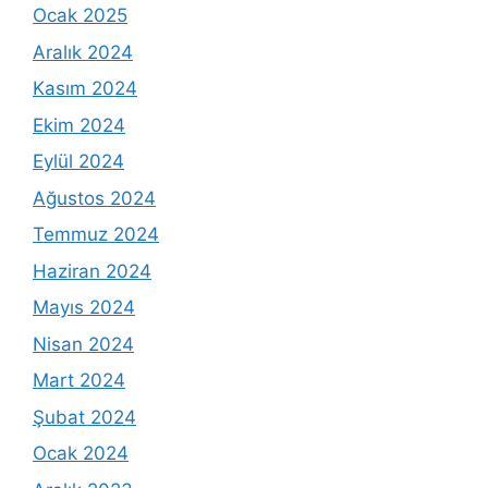
Ocak 2025
Aralık 2024
Kasım 2024
Ekim 2024
Eylül 2024
Ağustos 2024
Temmuz 2024
Haziran 2024
Mayıs 2024
Nisan 2024
Mart 2024
Şubat 2024
Ocak 2024