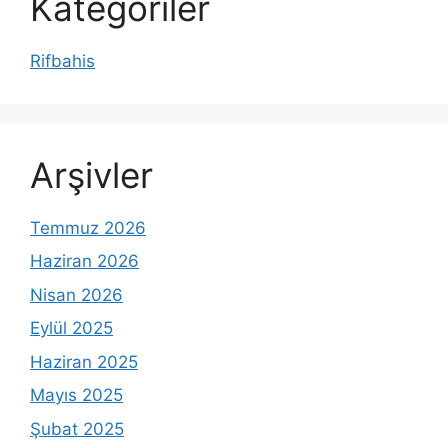
Kategoriler
Rifbahis
Arşivler
Temmuz 2026
Haziran 2026
Nisan 2026
Eylül 2025
Haziran 2025
Mayıs 2025
Şubat 2025