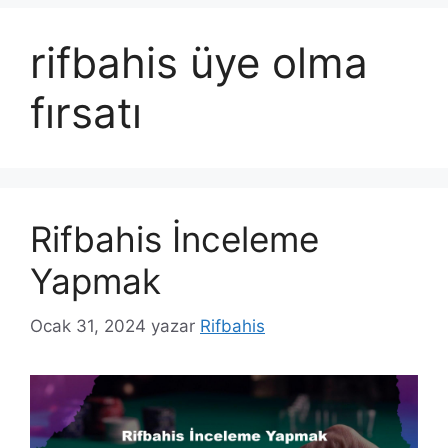
rifbahis üye olma
fırsatı
Rifbahis İnceleme
Yapmak
Ocak 31, 2024
yazar
Rifbahis