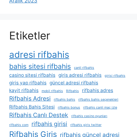
Aralık 2023
Etiketler
adresi rifbahis
bahis sitesi rifbahis
canli rifbahis
casino sitesi rifbahis
giris adresi rifbahis
girisi rifbahis
giris yap rifbahis
güncel adresi rifbahis
kayit rifbahis
rifbahis adres
mobil rifbahis
Rifbahis
Rifbahis Adresi
rifbahis bahis
rifbahis bahis seçenekleri
Rifbahis Bahis Sitesi
rifbahis bonus
rifbahis canli maç izle
Rifbahis Canlı Destek
rifbahis casino oyunları
rifbahis girisi
rifbahis com
rifbahis giris twitter
Rifbahis Giriş
rifbahis güncel adresi