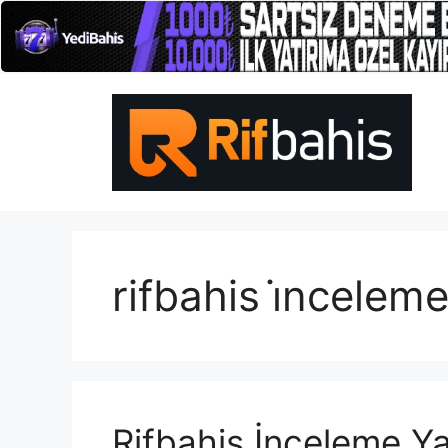
İçeriğe
atla
rifbahis i̇ncele
Rifbahis İnceleme 