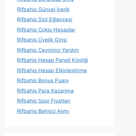
Rifbahis Güncel İçerik
Rifbahis Slot Eğlencesi
Rifbahis Çoklu Hesaplar
Rifbahis Üyelik Girişi
Rifbahis Çevrimiçi Yardım
Rifbahis Hesap Paneli Kimliği
Rifbahis Hesap Etkinleştirme
Rifbahis Bonus Puanı
Rifbahis Para Kazanma
Rifbahis Spor Fiyatları
Rifbahis Bahisçi Alımı