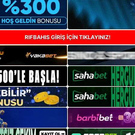
RIFBAHIS GİRİŞ İÇİN TIKLAYINIZ!