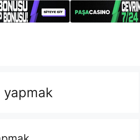
me yapmak
Yapmak