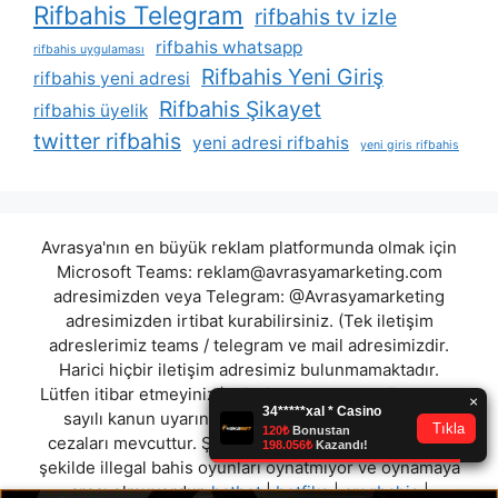
Rifbahis Telegram
rifbahis tv izle
rifbahis whatsapp
rifbahis uygulaması
Rifbahis Yeni Giriş
rifbahis yeni adresi
Rifbahis Şikayet
rifbahis üyelik
twitter rifbahis
yeni adresi rifbahis
yeni giris rifbahis
Avrasya'nın en büyük reklam platformunda olmak için
Microsoft Teams:
reklam@avrasyamarketing.com
adresimizden veya Telegram: @Avrasyamarketing
adresimizden irtibat kurabilirsiniz. (Tek iletişim
adreslerimiz teams / telegram ve mail adresimizdir.
Harici hiçbir iletişim adresimiz bulunmamaktadır.
Lütfen itibar etmeyiniz.) Türkiye yasalarına göre 7258
sayılı kanun uyarınca yasa dışı bahis oynamanın
cezaları mevcuttur. Şu an bulunduğunuz site hiç bir
şekilde illegal bahis oyunları oynatmıyor ve oynamaya
aracı olmuyordur.
hatbet
|
betfiks
|
amgbahis
|