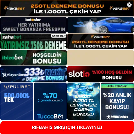
×
RIFBAHIS GİRİŞ İÇİN TIKLAYINIZ!