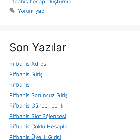
rifbahis hesap oluşturma
Yorum yap
Son Yazılar
Rifbahis Adresi
Rifbahis Giriş
Rifbahis
Rifbahis Sorunsuz Giriş
Rifbahis Güncel İçerik
Rifbahis Slot Eğlencesi
Rifbahis Çoklu Hesaplar
Rifbahis Üyelik Girişi