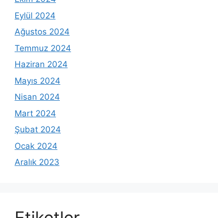
Eylül 2024
Ağustos 2024
Temmuz 2024
Haziran 2024
Mayıs 2024
Nisan 2024
Mart 2024
Şubat 2024
Ocak 2024
Aralık 2023
Etiketler