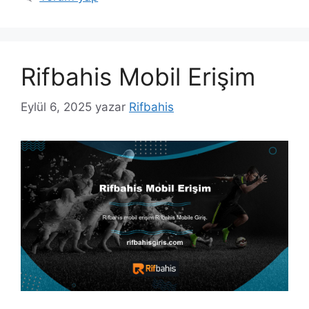
Rifbahis Mobil Erişim
Eylül 6, 2025
yazar
Rifbahis