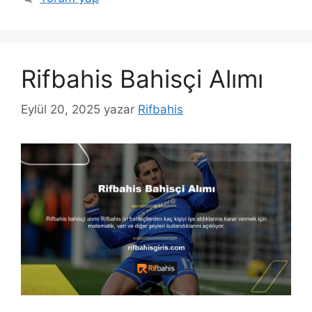
Rifbahis Bahisçi Alımı
Eylül 20, 2025
yazar
Rifbahis