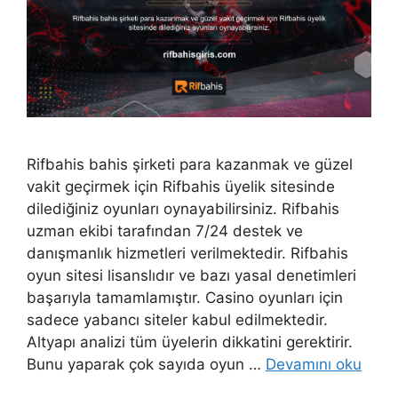
Rifbahis bahis şirketi para kazanmak ve güzel
vakit geçirmek için Rifbahis üyelik sitesinde
dilediğiniz oyunları oynayabilirsiniz. Rifbahis
uzman ekibi tarafından 7/24 destek ve
danışmanlık hizmetleri verilmektedir. Rifbahis
oyun sitesi lisanslıdır ve bazı yasal denetimleri
başarıyla tamamlamıştır. Casino oyunları için
sadece yabancı siteler kabul edilmektedir.
Altyapı analizi tüm üyelerin dikkatini gerektirir.
Bunu yaparak çok sayıda oyun …
Devamını oku