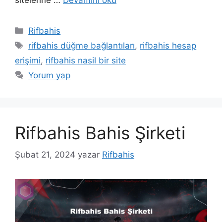
Kategoriler
Rifbahis
Etiketler
rifbahis düğme bağlantıları
,
rifbahis hesap
erişimi
,
rifbahis nasil bir site
Yorum yap
Rifbahis Bahis Şirketi
Şubat 21, 2024
yazar
Rifbahis