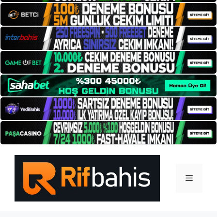
İçeriğe
atla
Menü