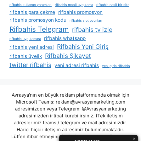
rifbahis kullanıcı yorumları
rifbahis mobil uygulama
rifbahis nasil bir site
rifbahis para çekme
rifbahis promosyon
rifbahis promosyon kodu
rifbahis slot oyunları
Rifbahis Telegram
rifbahis tv izle
rifbahis whatsapp
rifbahis uygulaması
Rifbahis Yeni Giriş
rifbahis yeni adresi
Rifbahis Şikayet
rifbahis üyelik
twitter rifbahis
yeni adresi rifbahis
yeni giris rifbahis
Avrasya'nın en büyük reklam platformunda olmak için
Microsoft Teams:
reklam@avrasyamarketing.com
adresimizden veya Telegram: @Avrasyamarketing
adresimizden irtibat kurabilirsiniz. (Tek iletişim
adreslerimiz teams / telegram ve mail adresimizdir.
Harici hiçbir iletişim adresimiz bulunmamaktadır.
Lütfen itibar etmeyiniz.) Türkiye yasalarına göre 7258