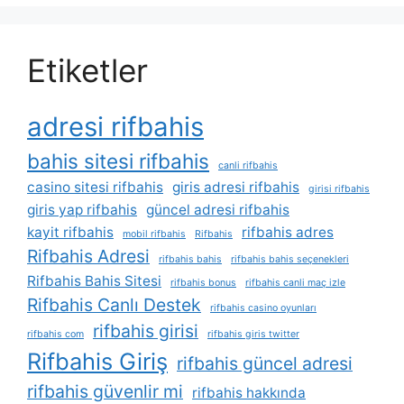
Etiketler
adresi rifbahis
bahis sitesi rifbahis
canli rifbahis
casino sitesi rifbahis
giris adresi rifbahis
girisi rifbahis
giris yap rifbahis
güncel adresi rifbahis
kayit rifbahis
rifbahis adres
mobil rifbahis
Rifbahis
Rifbahis Adresi
rifbahis bahis
rifbahis bahis seçenekleri
Rifbahis Bahis Sitesi
rifbahis bonus
rifbahis canli maç izle
Rifbahis Canlı Destek
rifbahis casino oyunları
rifbahis girisi
rifbahis com
rifbahis giris twitter
Rifbahis Giriş
rifbahis güncel adresi
rifbahis güvenlir mi
rifbahis hakkında