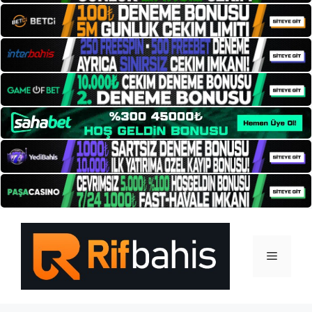
İçeriğe
atla
Menü