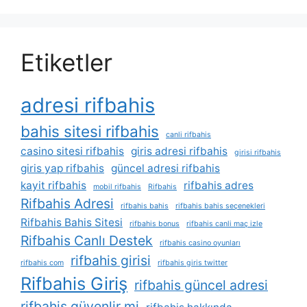
Etiketler
adresi rifbahis
bahis sitesi rifbahis
canli rifbahis
casino sitesi rifbahis
giris adresi rifbahis
girisi rifbahis
giris yap rifbahis
güncel adresi rifbahis
kayit rifbahis
rifbahis adres
mobil rifbahis
Rifbahis
Rifbahis Adresi
rifbahis bahis
rifbahis bahis seçenekleri
Rifbahis Bahis Sitesi
rifbahis bonus
rifbahis canli maç izle
Rifbahis Canlı Destek
rifbahis casino oyunları
rifbahis girisi
rifbahis com
rifbahis giris twitter
Rifbahis Giriş
rifbahis güncel adresi
rifbahis güvenlir mi