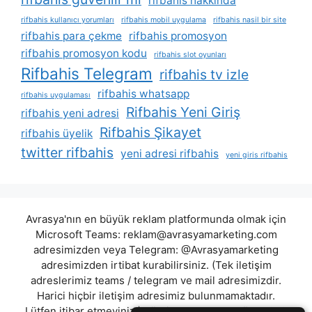
rifbahis hakkında
rifbahis kullanıcı yorumları
rifbahis mobil uygulama
rifbahis nasil bir site
rifbahis para çekme
rifbahis promosyon
rifbahis promosyon kodu
rifbahis slot oyunları
Rifbahis Telegram
rifbahis tv izle
rifbahis whatsapp
rifbahis uygulaması
Rifbahis Yeni Giriş
rifbahis yeni adresi
Rifbahis Şikayet
rifbahis üyelik
twitter rifbahis
yeni adresi rifbahis
yeni giris rifbahis
Avrasya'nın en büyük reklam platformunda olmak için
Microsoft Teams:
reklam@avrasyamarketing.com
adresimizden veya Telegram: @Avrasyamarketing
adresimizden irtibat kurabilirsiniz. (Tek iletişim
adreslerimiz teams / telegram ve mail adresimizdir.
Harici hiçbir iletişim adresimiz bulunmamaktadır.
Lütfen itibar etmeyiniz.) Türkiye yasalarına göre 7258