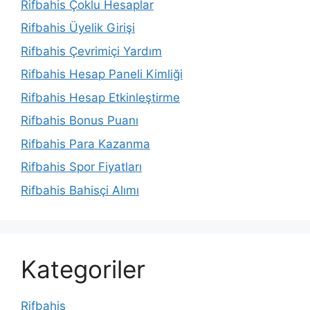
Rifbahis Çoklu Hesaplar
Rifbahis Üyelik Girişi
Rifbahis Çevrimiçi Yardım
Rifbahis Hesap Paneli Kimliği
Rifbahis Hesap Etkinleştirme
Rifbahis Bonus Puanı
Rifbahis Para Kazanma
Rifbahis Spor Fiyatları
Rifbahis Bahisçi Alımı
Kategoriler
Rifbahis