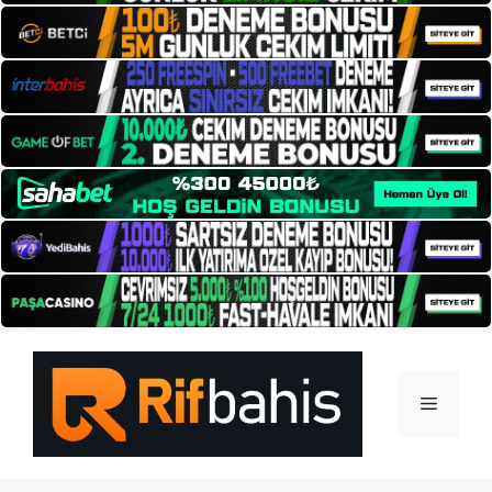
İçeriğe
atla
Menü