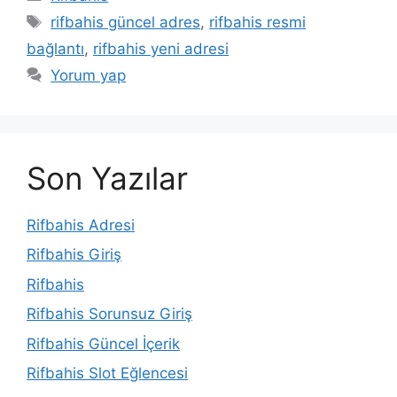
Etiketler
rifbahis güncel adres
,
rifbahis resmi
bağlantı
,
rifbahis yeni adresi
Yorum yap
Son Yazılar
Rifbahis Adresi
Rifbahis Giriş
Rifbahis
Rifbahis Sorunsuz Giriş
Rifbahis Güncel İçerik
Rifbahis Slot Eğlencesi