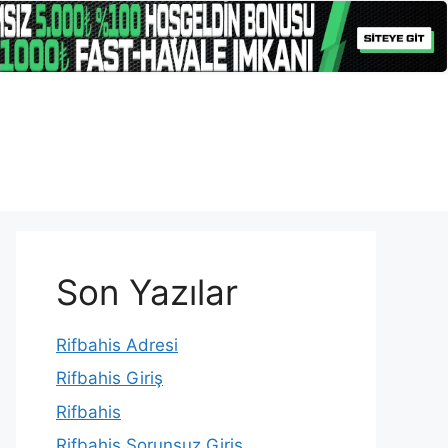
Son Yazılar
Rifbahis Adresi
Rifbahis Giriş
Rifbahis
Rifbahis Sorunsuz Giriş