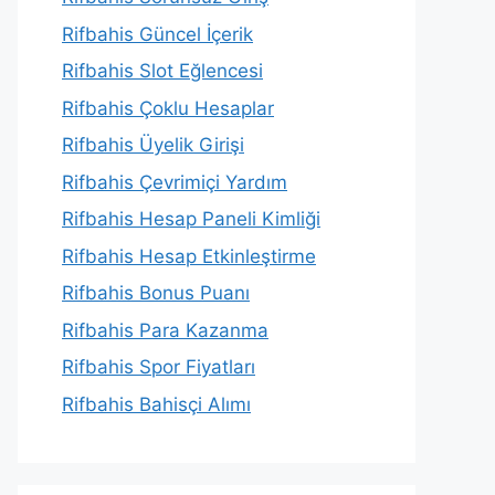
Rifbahis Güncel İçerik
Rifbahis Slot Eğlencesi
Rifbahis Çoklu Hesaplar
Rifbahis Üyelik Girişi
Rifbahis Çevrimiçi Yardım
Rifbahis Hesap Paneli Kimliği
Rifbahis Hesap Etkinleştirme
Rifbahis Bonus Puanı
Rifbahis Para Kazanma
Rifbahis Spor Fiyatları
Rifbahis Bahisçi Alımı