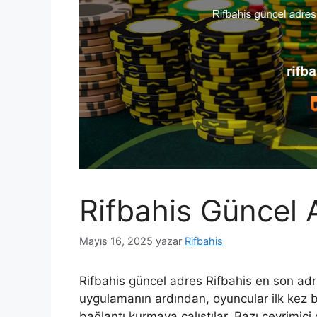
Rifbahis Güncel 
Mayıs 16, 2025
yazar
Rifbahis
Rifbahis güncel adres Rifbahis en son adr
uygulamanın ardından, oyuncular ilk kez bi
bağlantı kurmaya çalıştılar. Bazı çevrimiç