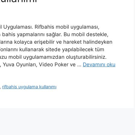
il Uygulaması. Rifbahis mobil uygulaması,
n bahis yapmalarını sağlar. Bu mobil destekle,
rına kolayca erişebilir ve hareket halindeyken
lefonlarını kullanarak sitede yapılabilecek tüm
nuzu mobil uygulamamızdan oluşturabilirsiniz.
ı, Yuva Oyunları, Video Poker ve …
Devamını oku
,
rifbahis uygulama kullanımı