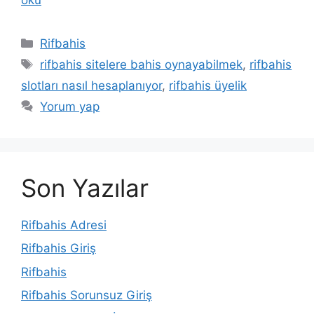
Kategoriler
Rifbahis
Etiketler
rifbahis sitelere bahis oynayabilmek
,
rifbahis
slotları nasıl hesaplanıyor
,
rifbahis üyelik
Yorum yap
Son Yazılar
Rifbahis Adresi
Rifbahis Giriş
Rifbahis
Rifbahis Sorunsuz Giriş