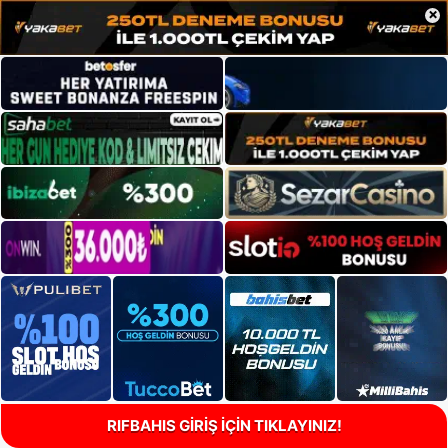
×
RIFBAHIS GİRİŞ İÇİN TIKLAYINIZ!