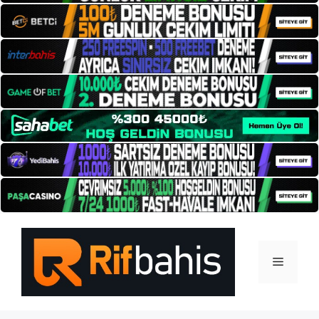
İçeriğe
atla
Menü