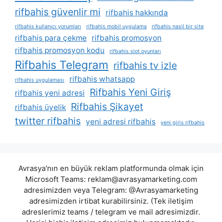
rifbahis güvenlir mi
rifbahis hakkında
rifbahis kullanıcı yorumları
rifbahis mobil uygulama
rifbahis nasil bir site
rifbahis para çekme
rifbahis promosyon
rifbahis promosyon kodu
rifbahis slot oyunları
Rifbahis Telegram
rifbahis tv izle
rifbahis whatsapp
rifbahis uygulaması
Rifbahis Yeni Giriş
rifbahis yeni adresi
Rifbahis Şikayet
rifbahis üyelik
twitter rifbahis
yeni adresi rifbahis
yeni giris rifbahis
Avrasya'nın en büyük reklam platformunda olmak için
Microsoft Teams:
reklam@avrasyamarketing.com
adresimizden veya Telegram: @Avrasyamarketing
adresimizden irtibat kurabilirsiniz. (Tek iletişim
adreslerimiz teams / telegram ve mail adresimizdir.