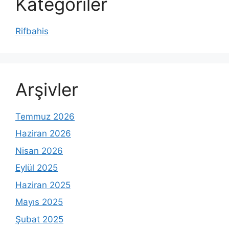
Kategoriler
Rifbahis
Arşivler
Temmuz 2026
Haziran 2026
Nisan 2026
Eylül 2025
Haziran 2025
Mayıs 2025
Şubat 2025