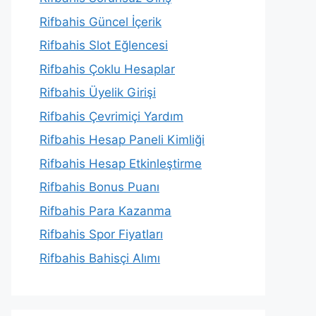
Rifbahis Güncel İçerik
Rifbahis Slot Eğlencesi
Rifbahis Çoklu Hesaplar
Rifbahis Üyelik Girişi
Rifbahis Çevrimiçi Yardım
Rifbahis Hesap Paneli Kimliği
Rifbahis Hesap Etkinleştirme
Rifbahis Bonus Puanı
Rifbahis Para Kazanma
Rifbahis Spor Fiyatları
Rifbahis Bahisçi Alımı