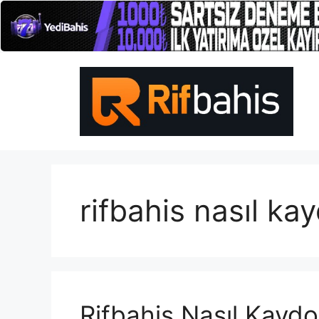
İçeriğe
atla
rifbahis nasıl ka
Rifbahis Nasıl Kaydo