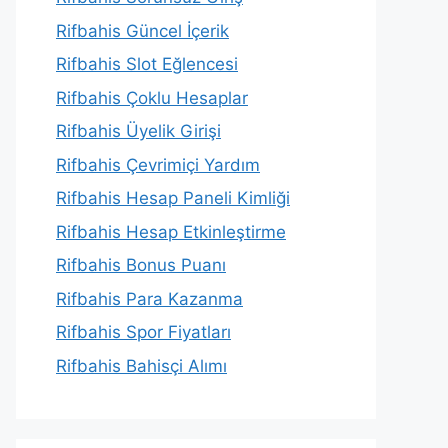
Rifbahis Güncel İçerik
Rifbahis Slot Eğlencesi
Rifbahis Çoklu Hesaplar
Rifbahis Üyelik Girişi
Rifbahis Çevrimiçi Yardım
Rifbahis Hesap Paneli Kimliği
Rifbahis Hesap Etkinleştirme
Rifbahis Bonus Puanı
Rifbahis Para Kazanma
Rifbahis Spor Fiyatları
Rifbahis Bahisçi Alımı