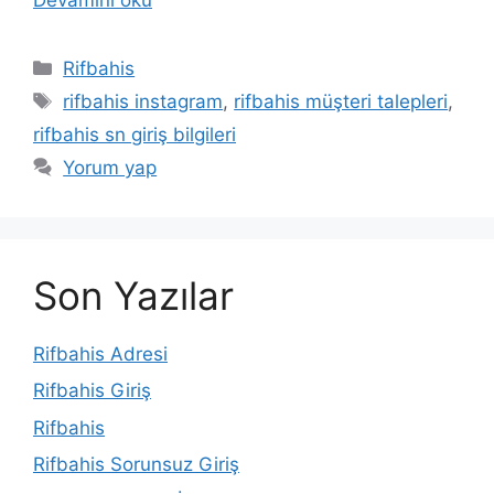
Kategoriler
Rifbahis
Etiketler
rifbahis instagram
,
rifbahis müşteri talepleri
,
rifbahis sn giriş bilgileri
Yorum yap
Son Yazılar
Rifbahis Adresi
Rifbahis Giriş
Rifbahis
Rifbahis Sorunsuz Giriş