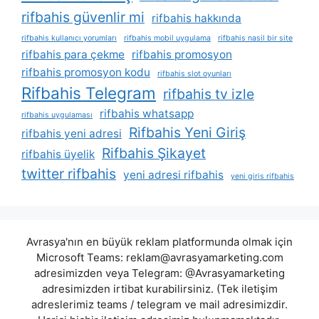
rifbahis güvenlir mi
rifbahis hakkında
rifbahis kullanıcı yorumları
rifbahis mobil uygulama
rifbahis nasil bir site
rifbahis para çekme
rifbahis promosyon
rifbahis promosyon kodu
rifbahis slot oyunları
Rifbahis Telegram
rifbahis tv izle
rifbahis whatsapp
rifbahis uygulaması
Rifbahis Yeni Giriş
rifbahis yeni adresi
Rifbahis Şikayet
rifbahis üyelik
twitter rifbahis
yeni adresi rifbahis
yeni giris rifbahis
Avrasya'nın en büyük reklam platformunda olmak için
Microsoft Teams:
reklam@avrasyamarketing.com
adresimizden veya Telegram: @Avrasyamarketing
adresimizden irtibat kurabilirsiniz. (Tek iletişim
adreslerimiz teams / telegram ve mail adresimizdir.