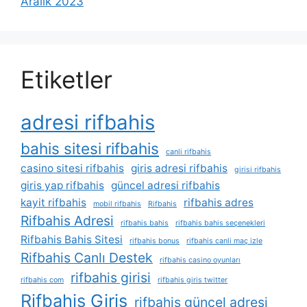
Aralık 2023
Etiketler
adresi rifbahis
bahis sitesi rifbahis
canli rifbahis
casino sitesi rifbahis
giris adresi rifbahis
girisi rifbahis
giris yap rifbahis
güncel adresi rifbahis
kayit rifbahis
rifbahis adres
mobil rifbahis
Rifbahis
Rifbahis Adresi
rifbahis bahis
rifbahis bahis seçenekleri
Rifbahis Bahis Sitesi
rifbahis bonus
rifbahis canli maç izle
Rifbahis Canlı Destek
rifbahis casino oyunları
rifbahis girisi
rifbahis com
rifbahis giris twitter
Rifbahis Giriş
rifbahis güncel adresi