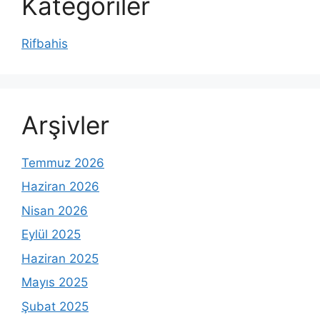
Kategoriler
Rifbahis
Arşivler
Temmuz 2026
Haziran 2026
Nisan 2026
Eylül 2025
Haziran 2025
Mayıs 2025
Şubat 2025