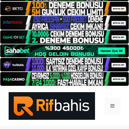
İçeriğe
atla
Menü