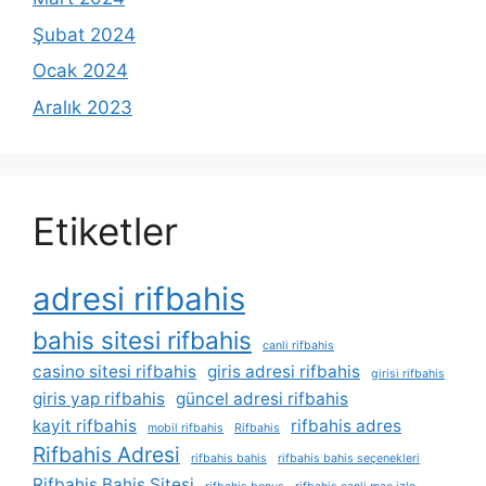
Şubat 2024
Ocak 2024
Aralık 2023
Etiketler
adresi rifbahis
bahis sitesi rifbahis
canli rifbahis
casino sitesi rifbahis
giris adresi rifbahis
girisi rifbahis
giris yap rifbahis
güncel adresi rifbahis
kayit rifbahis
rifbahis adres
mobil rifbahis
Rifbahis
Rifbahis Adresi
rifbahis bahis
rifbahis bahis seçenekleri
Rifbahis Bahis Sitesi