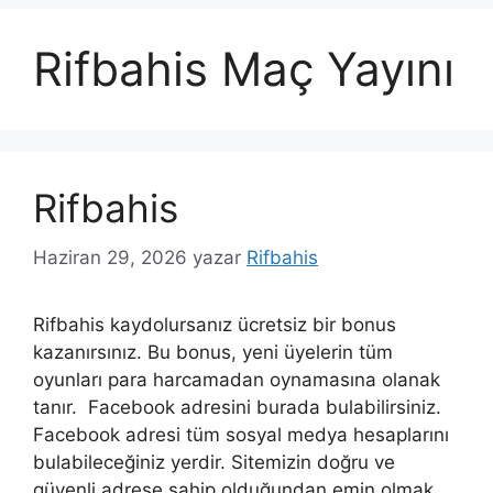
Rifbahis Maç Yayını
Rifbahis
Haziran 29, 2026
yazar
Rifbahis
Rifbahis kaydolursanız ücretsiz bir bonus
kazanırsınız. Bu bonus, yeni üyelerin tüm
oyunları para harcamadan oynamasına olanak
tanır. Facebook adresini burada bulabilirsiniz.
Facebook adresi tüm sosyal medya hesaplarını
bulabileceğiniz yerdir. Sitemizin doğru ve
güvenli adrese sahip olduğundan emin olmak