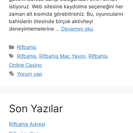
istiyoruz. Web sitesine kaydolma seçeneğini her
zaman alt kısımda görebilirsiniz. Bu, oyuncuların
bahislerin ötesinde birçok aktiviteyi
deneyimlemelerine …
Devamını oku
Kategoriler
Rifbahis
Etiketler
Rifbahis
,
Rifbahis Maç Yayını
,
Rifbahis
Online Casino
Yorum yap
Son Yazılar
Rifbahis Adresi