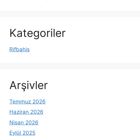
Kategoriler
Rifbahis
Arşivler
Temmuz 2026
Haziran 2026
Nisan 2026
Eylül 2025