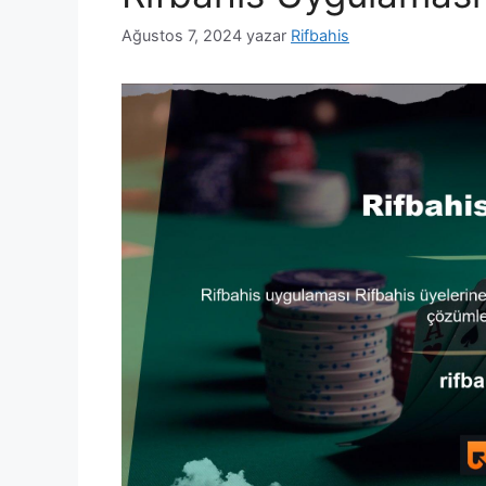
Ağustos 7, 2024
yazar
Rifbahis