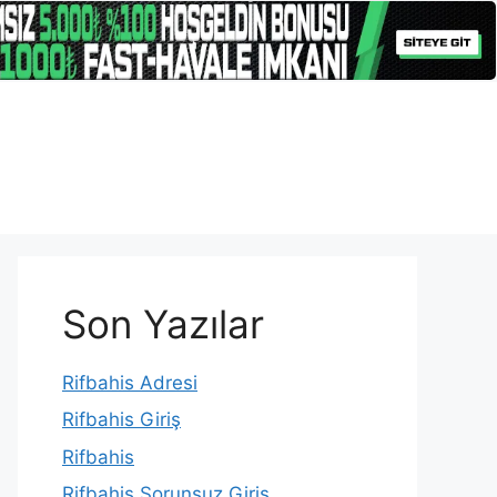
Son Yazılar
Rifbahis Adresi
Rifbahis Giriş
Rifbahis
Rifbahis Sorunsuz Giriş