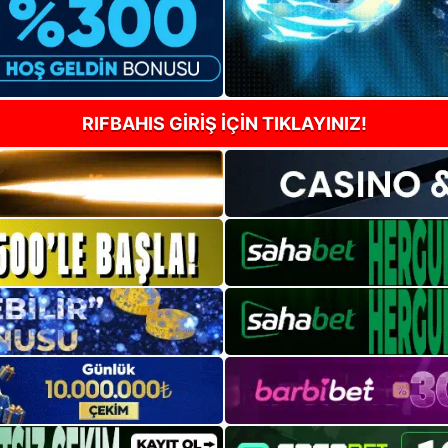
RIFBAHIS GİRİŞ İÇİN TIKLAYINIZ!