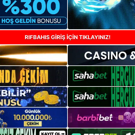
RIFBAHIS GİRİŞ İÇİN TIKLAYINIZ!