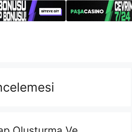
̇ncelemesi
ap Oluşturma Ve