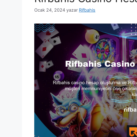
Ocak 24, 2024
yazar
Rifbahis