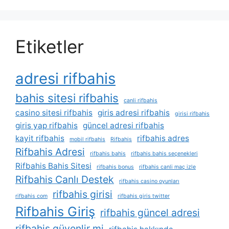
Etiketler
adresi rifbahis
bahis sitesi rifbahis
canli rifbahis
casino sitesi rifbahis
giris adresi rifbahis
girisi rifbahis
giris yap rifbahis
güncel adresi rifbahis
kayit rifbahis
rifbahis adres
mobil rifbahis
Rifbahis
Rifbahis Adresi
rifbahis bahis
rifbahis bahis seçenekleri
Rifbahis Bahis Sitesi
rifbahis bonus
rifbahis canli maç izle
Rifbahis Canlı Destek
rifbahis casino oyunları
rifbahis girisi
rifbahis com
rifbahis giris twitter
Rifbahis Giriş
rifbahis güncel adresi
rifbahis güvenlir mi