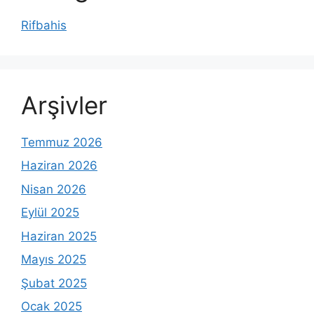
Rifbahis
Arşivler
Temmuz 2026
Haziran 2026
Nisan 2026
Eylül 2025
Haziran 2025
Mayıs 2025
Şubat 2025
Ocak 2025