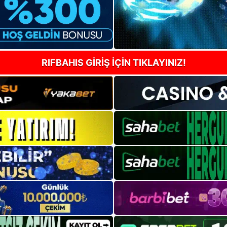
RIFBAHIS GİRİŞ İÇİN TIKLAYINIZ!