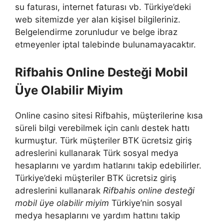
su faturası, internet faturası vb. Türkiye’deki
web sitemizde yer alan kişisel bilgileriniz.
Belgelendirme zorunludur ve belge ibraz
etmeyenler iptal talebinde bulunamayacaktır.
Rifbahis Online Desteği Mobil
Üye Olabilir Miyim
Online casino sitesi Rifbahis, müşterilerine kısa
süreli bilgi verebilmek için canlı destek hattı
kurmuştur. Türk müşteriler BTK ücretsiz giriş
adreslerini kullanarak Türk sosyal medya
hesaplarını ve yardım hatlarını takip edebilirler.
Türkiye’deki müşteriler BTK ücretsiz giriş
adreslerini kullanarak
Rifbahis online desteği
mobil üye olabilir miyim
Türkiye’nin sosyal
medya hesaplarını ve yardım hattını takip