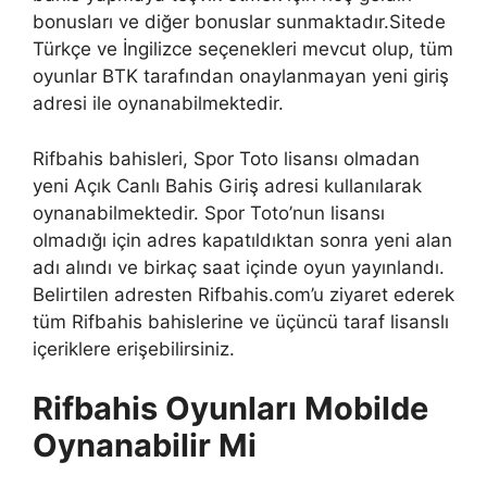
bonusları ve diğer bonuslar sunmaktadır.Sitede
Türkçe ve İngilizce seçenekleri mevcut olup, tüm
oyunlar BTK tarafından onaylanmayan yeni giriş
adresi ile oynanabilmektedir.
Rifbahis bahisleri, Spor Toto lisansı olmadan
yeni Açık Canlı Bahis Giriş adresi kullanılarak
oynanabilmektedir. Spor Toto’nun lisansı
olmadığı için adres kapatıldıktan sonra yeni alan
adı alındı ve birkaç saat içinde oyun yayınlandı.
Belirtilen adresten Rifbahis.com’u ziyaret ederek
tüm Rifbahis bahislerine ve üçüncü taraf lisanslı
içeriklere erişebilirsiniz.
Rifbahis Oyunları Mobilde
Oynanabilir Mi