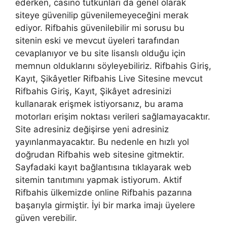
ederken, casino tutkunları da genel olarak
siteye güvenilip güvenilemeyeceğini merak
ediyor. Rifbahis güvenilebilir mi sorusu bu
sitenin eski ve mevcut üyeleri tarafından
cevaplanıyor ve bu site lisanslı olduğu için
memnun olduklarını söyleyebiliriz. Rifbahis Giriş,
Kayıt, Şikâyetler Rifbahis Live Sitesine mevcut
Rifbahis Giriş, Kayıt, Şikâyet adresinizi
kullanarak erişmek istiyorsanız, bu arama
motorları erişim noktası verileri sağlamayacaktır.
Site adresiniz değişirse yeni adresiniz
yayınlanmayacaktır. Bu nedenle en hızlı yol
doğrudan Rifbahis web sitesine gitmektir.
Sayfadaki kayıt bağlantısına tıklayarak web
sitemin tanıtımını yapmak istiyorum. Aktif
Rifbahis ülkemizde online Rifbahis pazarına
başarıyla girmiştir. İyi bir marka imajı üyelere
güven verebilir.