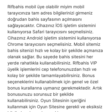
Rifbahis mobil üye olabilir miyim mobil
tarayıcınıza tam adres bilgilerinizi girmeniz
doğrudan bahis sayfasının açılmasını
sağlayacaktır. Cihazınız İOS işletim sistemini
kullanıyorsa Safari tarayıcısını seçmelisiniz.
Cihazınız Android işletim sistemini kullanıyorsa
Chrome tarayıcısını seçmelisiniz. Mobil sitemiz
bahis sitenizi hızlı ve kolay bir şekilde açmanıza
olanak sağlar. Bu sayede bahis sitesini her
yerde rahatlıkla kullanabilirsiniz. Rifbahis VIP
üyelik işlemlerini cep telefonunuzdan hızlı ve
kolay bir şekilde tamamlayabilirsiniz. Bonus
seçeneklerini kullanabilmek için genel ve özel
bonus kurallarına uymanız gerekmektedir. Artık
bonusunuzu sorunsuz bir şekilde
kullanabilirsiniz. Oyun Sitesinin içeriğini
kullanmak için Oyun Sitesine gerekli ve eksiksiz