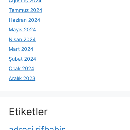
Ağustos 2024
Temmuz 2024
Haziran 2024
Mayıs 2024
Nisan 2024
Mart 2024
Şubat 2024
Ocak 2024
Aralık 2023
Etiketler
adresi rifbahis