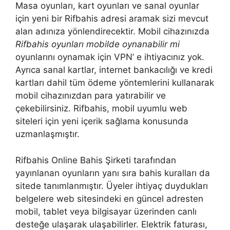
Masa oyunları, kart oyunları ve sanal oyunlar
için yeni bir Rifbahis adresi aramak sizi mevcut
alan adınıza yönlendirecektir. Mobil cihazınızda
Rifbahis oyunları mobilde oynanabilir mi
oyunlarını oynamak için VPN’ e ihtiyacınız yok.
Ayrıca sanal kartlar, internet bankacılığı ve kredi
kartları dahil tüm ödeme yöntemlerini kullanarak
mobil cihazınızdan para yatırabilir ve
çekebilirsiniz. Rifbahis, mobil uyumlu web
siteleri için yeni içerik sağlama konusunda
uzmanlaşmıştır.
Rifbahis Online Bahis Şirketi tarafından
yayınlanan oyunların yanı sıra bahis kuralları da
sitede tanımlanmıştır. Üyeler ihtiyaç duydukları
belgelere web sitesindeki en güncel adresten
mobil, tablet veya bilgisayar üzerinden canlı
desteğe ulaşarak ulaşabilirler. Elektrik faturası,