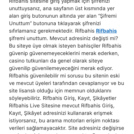
Rifbahis sitesine giriş yapmak için şifrenizi
unuttuysanız, ana sayfanın üst kısmında yer
alan giriş butonunun altında yer alan “Şifremi
Unuttum” butonuna tıklayarak şifrenizi
sıfırlamanız gerekmektedir. Rifbahis
Rifbahis
şifremi unuttum. Mevcut adresiniz değişti mi?
Bu siteye üye olmak isteyen bahisçiler Rifbahis
güvenip güvenemeyeceklerini merak ederken,
casino tutkunları da genel olarak siteye
güvenilip güvenilemeyeceğini merak ediyor.
Rifbahis güvenilebilir mi sorusu bu sitenin eski
ve mevcut üyeleri tarafından cevaplanıyor ve bu
site lisanslı olduğu için memnun olduklarını
söyleyebiliriz. Rifbahis Giriş, Kayıt, Şikâyetler
Rifbahis Live Sitesine mevcut Rifbahis Giriş,
Kayıt, Şikâyet adresinizi kullanarak erişmek
istiyorsanız, bu arama motorları erişim noktası
verileri sağlamayacaktır. Site adresiniz değişirse