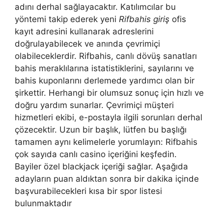
adını derhal sağlayacaktır. Katılımcılar bu
yöntemi takip ederek yeni
Rifbahis giriş
ofis
kayıt adresini kullanarak adreslerini
doğrulayabilecek ve anında çevrimiçi
olabileceklerdir. Rifbahis, canlı dövüş sanatları
bahis meraklılarına istatistiklerini, sayılarını ve
bahis kuponlarını derlemede yardımcı olan bir
şirkettir. Herhangi bir olumsuz sonuç için hızlı ve
doğru yardım sunarlar. Çevrimiçi müşteri
hizmetleri ekibi, e-postayla ilgili sorunları derhal
çözecektir. Uzun bir başlık, lütfen bu başlığı
tamamen aynı kelimelerle yorumlayın: Rifbahis
çok sayıda canlı casino içeriğini keşfedin.
Bayiler özel blackjack içeriği sağlar. Aşağıda
adayların puan aldıktan sonra bir dakika içinde
başvurabilecekleri kısa bir spor listesi
bulunmaktadır