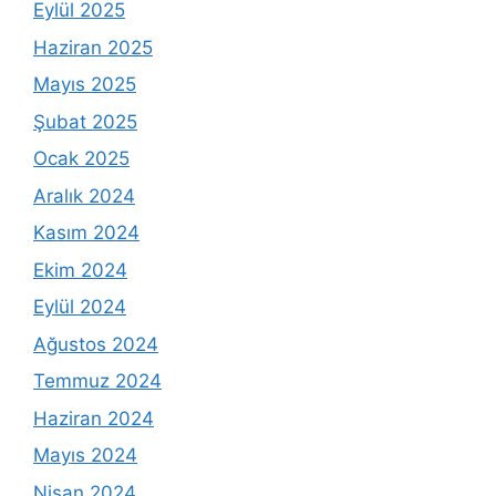
Eylül 2025
Haziran 2025
Mayıs 2025
Şubat 2025
Ocak 2025
Aralık 2024
Kasım 2024
Ekim 2024
Eylül 2024
Ağustos 2024
Temmuz 2024
Haziran 2024
Mayıs 2024
Nisan 2024