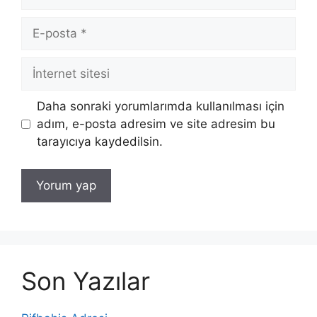
E-
posta
İnternet
sitesi
Daha sonraki yorumlarımda kullanılması için
adım, e-posta adresim ve site adresim bu
tarayıcıya kaydedilsin.
Son Yazılar