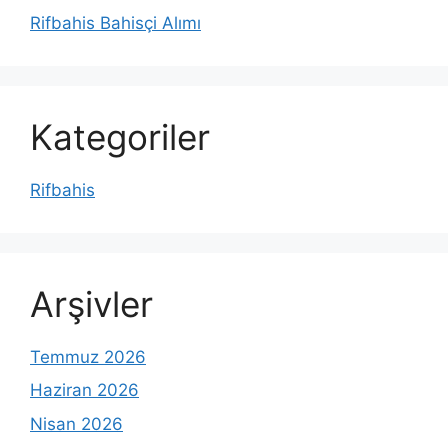
Rifbahis Bahisçi Alımı
Kategoriler
Rifbahis
Arşivler
Temmuz 2026
Haziran 2026
Nisan 2026