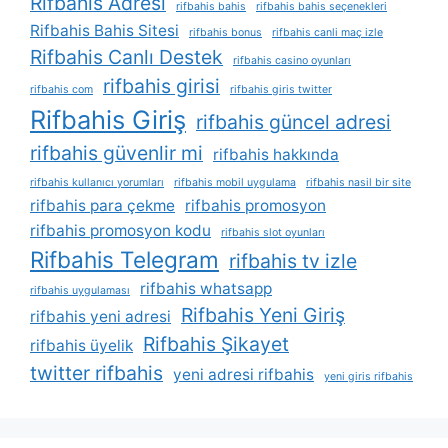
Rifbahis Adresi
rifbahis bahis
rifbahis bahis seçenekleri
Rifbahis Bahis Sitesi
rifbahis bonus
rifbahis canli maç izle
Rifbahis Canlı Destek
rifbahis casino oyunları
rifbahis girisi
rifbahis com
rifbahis giris twitter
Rifbahis Giriş
rifbahis güncel adresi
rifbahis güvenlir mi
rifbahis hakkında
rifbahis kullanıcı yorumları
rifbahis mobil uygulama
rifbahis nasil bir site
rifbahis para çekme
rifbahis promosyon
rifbahis promosyon kodu
rifbahis slot oyunları
Rifbahis Telegram
rifbahis tv izle
rifbahis whatsapp
rifbahis uygulaması
Rifbahis Yeni Giriş
rifbahis yeni adresi
Rifbahis Şikayet
rifbahis üyelik
twitter rifbahis
yeni adresi rifbahis
yeni giris rifbahis