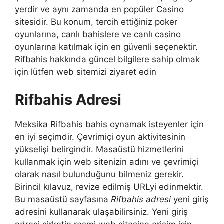
yerdir ve aynı zamanda en popüler Casino
sitesidir. Bu konum, tercih ettiğiniz poker
oyunlarına, canlı bahislere ve canlı casino
oyunlarına katılmak için en güvenli seçenektir.
Rifbahis hakkında güncel bilgilere sahip olmak
için lütfen web sitemizi ziyaret edin
Rifbahis Adresi
Meksika Rifbahis bahis oynamak isteyenler için
en iyi seçimdir. Çevrimiçi oyun aktivitesinin
yükselişi belirgindir. Masaüstü hizmetlerini
kullanmak için web sitenizin adını ve çevrimiçi
olarak nasıl bulunduğunu bilmeniz gerekir.
Birincil kılavuz, revize edilmiş URLyi edinmektir.
Bu masaüstü sayfasına
Rifbahis adresi
yeni giriş
adresini kullanarak ulaşabilirsiniz. Yeni giriş