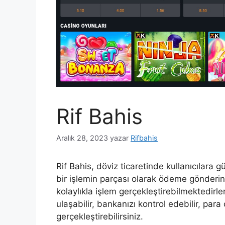
Rif Bahis
Aralık 28, 2023
yazar
Rifbahis
Rif Bahis, döviz ticaretinde kullanıcılara g
bir işlemin parçası olarak ödeme gönderin
kolaylıkla işlem gerçekleştirebilmektedirl
ulaşabilir, bankanızı kontrol edebilir, par
gerçekleştirebilirsiniz.