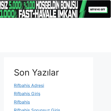
Son Yazılar
Rifbahis Adresi
Rifbahis Giriş
Rifbahis
Rifbahis Sorunsuz Giriş